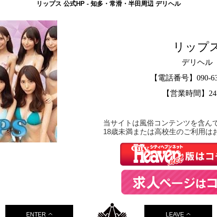
リップス 公式HP - 知多・常滑・半田周辺 デリヘル
リップ
デリヘル
【電話番号】090-635
【営業時間】2
当サイトは風俗コンテンツを含ん
18歳未満または高校生のご利用は
ENTER
LEAVE