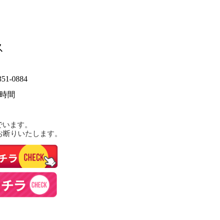
ス
1-0884
4時間
でいます。
お断りいたします。